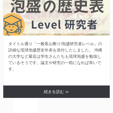
タイトル通り「一般客お断り!泡盛研究者レベル」の
詳細な琉球泡盛歴史年表を添付したしました。 沖縄
の大学など最近は学生さんたちも琉球泡盛を勉強し
ているそうです。論文や研究の一助になれば幸いで
す。
続きを読む ≫