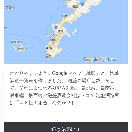
わかりやすいようにGoogleマップ（地図）と、泡盛
酒造一覧表を作りました。 泡盛の場所と数、そし
て、それにまつわる疑問を記載。 最北端、最南端、
最東端、最西端の泡盛酒造会社はドコ？ 泡盛酒造所
は「４６社１組合」なのか？ […]
続きを読む ≫