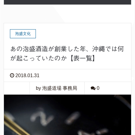
泡盛文化
あの泡盛酒造が創業した年、沖縄では何
が起こっていたのか【表一覧】
2018.01.31
by 泡盛道場 事務局
0