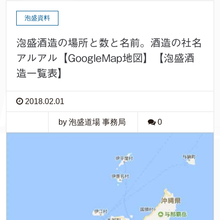
泡盛資料
泡盛酒造の場所と数と名前。酒造の社名
アルアル【GoogleMap地図】【泡盛酒
造一覧表】
2018.02.01
by 泡盛道場 事務局
0