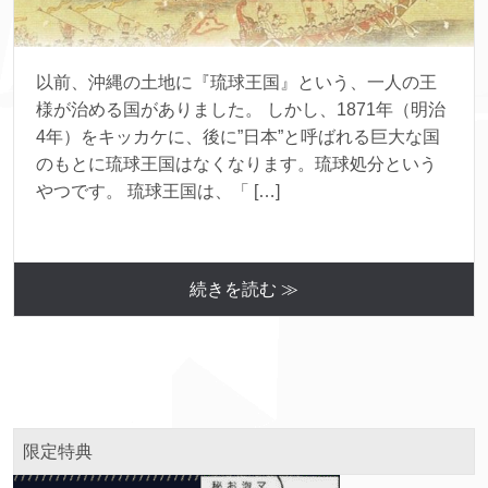
以前、沖縄の土地に『琉球王国』という、一人の王
様が治める国がありました。 しかし、1871年（明治
4年）をキッカケに、後に”日本”と呼ばれる巨大な国
のもとに琉球王国はなくなります。琉球処分という
やつです。 琉球王国は、「 […]
続きを読む ≫
限定特典