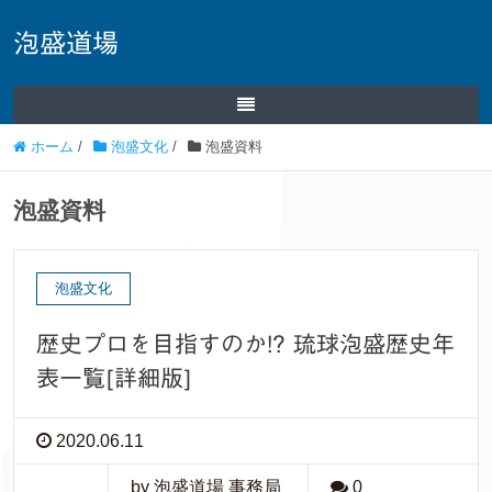
泡盛道場
ホーム
/
泡盛文化
/
泡盛資料
泡盛資料
泡盛文化
歴史プロを目指すのか!? 琉球泡盛歴史年
表一覧[詳細版]
2020.06.11
by 泡盛道場 事務局
0