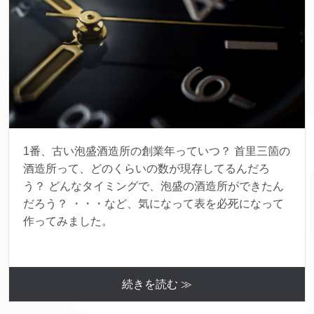
1番、古い泡盛酒造所の創業年っていつ？ 首里三箇の
酒造所って、どのくらいの数が現存してるんだろ
う？ どんなタイミングで、泡盛の酒造所ができたん
だろう？ ・・・など、気になって表を必死になって
作ってみました。
続きを読む ≫