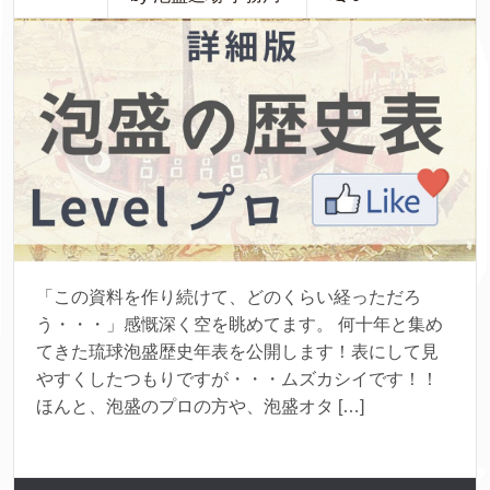
「この資料を作り続けて、どのくらい経っただろ
う・・・」感慨深く空を眺めてます。 何十年と集め
てきた琉球泡盛歴史年表を公開します！表にして見
やすくしたつもりですが・・・ムズカシイです！！
ほんと、泡盛のプロの方や、泡盛オタ […]