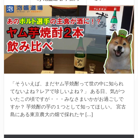
「そういえば、まだヤム芋焼酎って世の中に知られ
てないよね？レアで珍しいよね？」 ある日、気がつ
いたこの頃ですが・・・みなさまいかがお過ごしで
すか？ 芋焼酎の芋の１つとして知ってほしい。 宮古
島にある東京農大の畑で採れたヤ […]