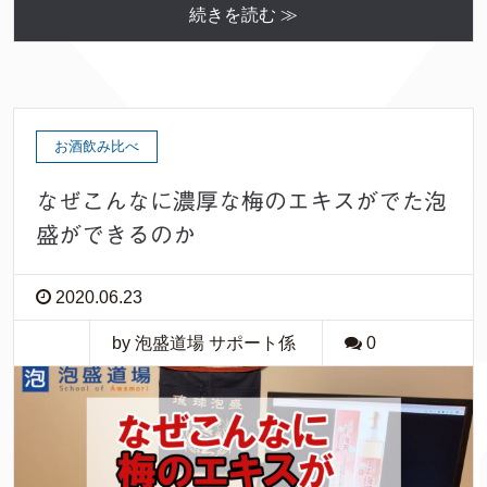
続きを読む ≫
お酒飲み比べ
なぜこんなに濃厚な梅のエキスがでた泡
盛ができるのか
2020.06.23
by 泡盛道場 サポート係
0