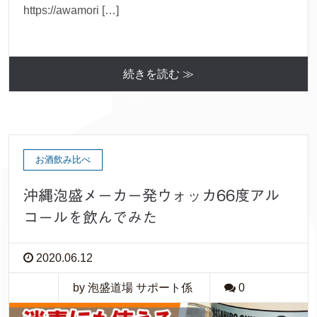
https://awamori […]
続きを読む ≫
お酒飲み比べ
沖縄泡盛メーカー発ウォッカ66度アル
コールを飲んでみた
2020.06.12
by 泡盛道場 サポート係
0