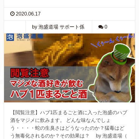
2020.06.17
by 泡盛道場 サポート係
0
【閲覧注意】ハブ1匹まるごと酒に入った泡盛のハブ
酒をマジメに飲みます。 どんな味なんでしょ
う・・・・蛇の生臭さはどうなったのか？猛毒はど
う無毒化されるのか？その効果は？ by 泡盛道場（