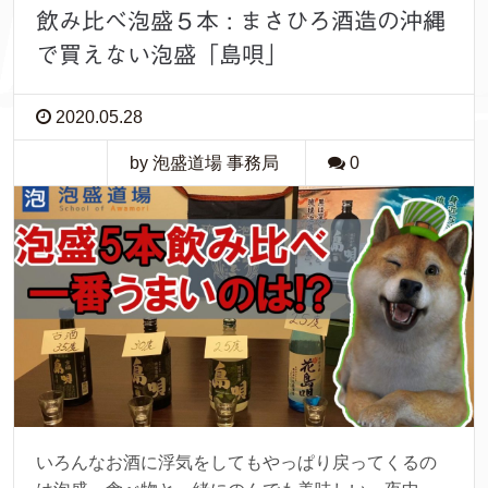
飲み比べ泡盛５本 : まさひろ酒造の沖縄
で買えない泡盛「島唄」
2020.05.28
by 泡盛道場 事務局
0
いろんなお酒に浮気をしてもやっぱり戻ってくるの