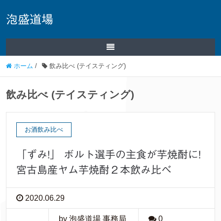
泡盛道場
ホーム
/
飲み比べ (テイスティング)
飲み比べ (テイスティング)
お酒飲み比べ
「ずみ!」 ボルト選手の主食が芋焼酎に!
宮古島産ヤム芋焼酎２本飲み比べ
2020.06.29
by 泡盛道場 事務局
0