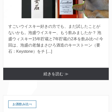
すごいウイスキー好きの方でも、まだ試したことが
ないかも。泡盛ウイスキー、もう飲みましたか？ 泡
盛ウィスキー15年貯蔵と7年貯蔵の2本を飲み比べ! 今
回は、泡盛の老舗まさひろ酒造のキーストーン（要
石：Keystone）をチ […]
続きを読む ≫
お酒飲み比べ