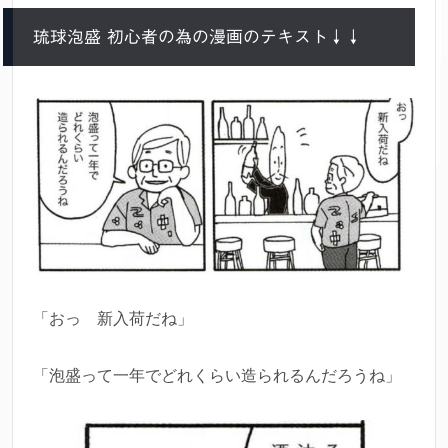
琉球泡盛 初心者の為の漫画のテキスト↓↓
「おっ 新入荷だね」
「泡盛って一年でどれくらい造られるんだろうね」