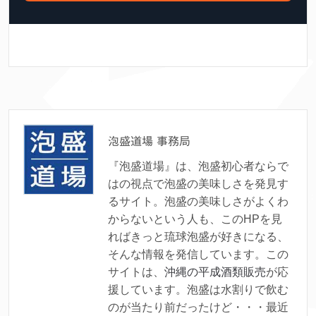
泡盛道場 事務局
『泡盛道場』は、泡盛初心者ならで
はの視点で泡盛の美味しさを発見す
るサイト。泡盛の美味しさがよくわ
からないという人も、このHPを見
ればきっと琉球泡盛が好きになる、
そんな情報を発信しています。この
サイトは、
沖縄の平成酒類販売
が応
援しています。泡盛は水割りで飲む
のが当たり前だったけど・・・最近