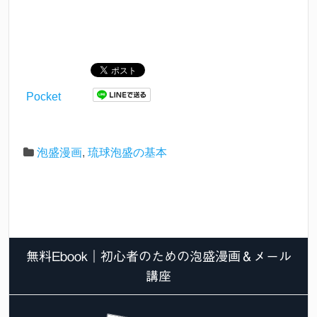
Pocket
泡盛漫画
,
琉球泡盛の基本
無料Ebook｜初心者のための泡盛漫画＆メール
講座