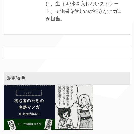
は、生（き/氷を入れないストレー
ト）で泡盛を飲むのが好きなヒガコ
が担当。
限定特典