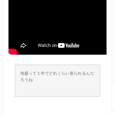
泡盛って１年でどれくらい造られるんだ
ろうね