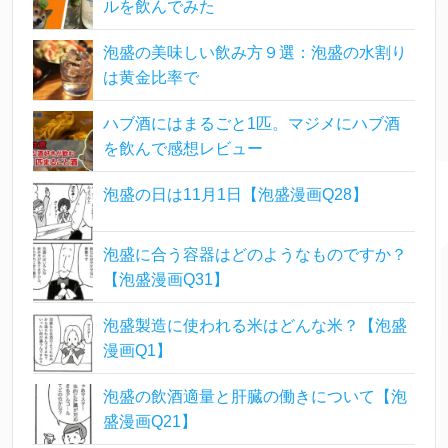
ルを飲んでみた
泡盛の美味しい飲み方９選：泡盛の水割り
は黄金比率で
ハブ酒にはまるごと1匹。マジメにハブ酒
を飲んで感想レビュー
泡盛の日は11月1日【泡盛漫画Q28】
泡盛に合う容器はどのようなものですか？
【泡盛漫画Q31】
泡盛製造に使われる米はどんな米？【泡盛
漫画Q1】
泡盛の飲酒適量と肝臓の働きについて【泡
盛漫画Q21】