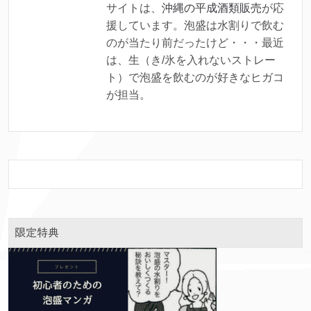
サイトは、
沖縄の平成酒類販売
が応
援しています。泡盛は水割りで飲む
のが当たり前だったけど・・・最近
は、生（き/氷を入れないストレー
ト）で泡盛を飲むのが好きなヒガコ
が担当。
限定特典