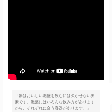
「器はおいしい泡盛を飲むには欠かせない要
素です。泡盛にはいろんな飲み方があります
から、それぞれに合う容器があります。」