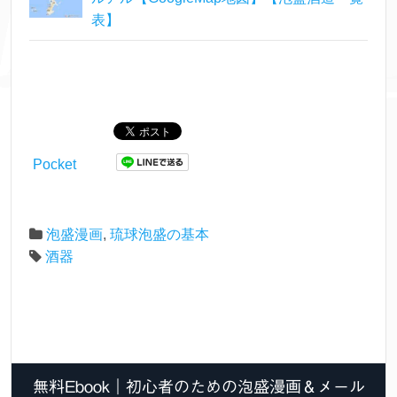
表】
Pocket
泡盛漫画
,
琉球泡盛の基本
酒器
無料Ebook｜初心者のための泡盛漫画＆メール