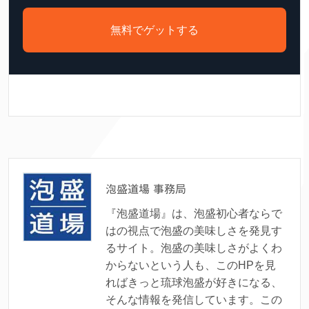
無料でゲットする
泡盛道場 事務局
『泡盛道場』は、泡盛初心者ならで
はの視点で泡盛の美味しさを発見す
るサイト。泡盛の美味しさがよくわ
からないという人も、このHPを見
ればきっと琉球泡盛が好きになる、
そんな情報を発信しています。この