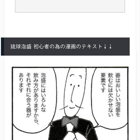
琉球泡盛 初心者の為の漫画のテキスト↓↓