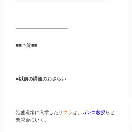
━━━━━━━━━━━
■■本編■■
■以前の講座のおさらい
泡盛道場に入学した
サクラ
は、
ガンコ教授
らと
懇親会にいく。