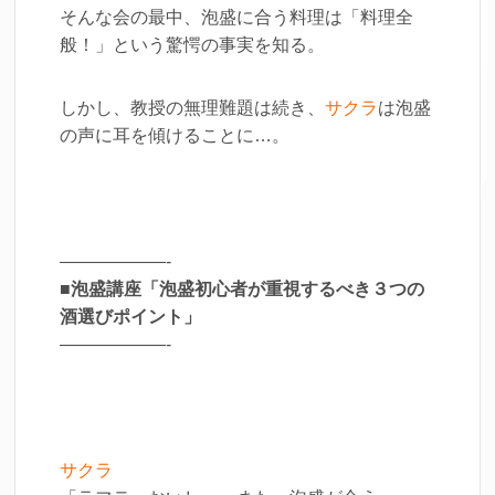
そんな会の最中、泡盛に合う料理は「料理全
般！」という驚愕の事実を知る。
しかし、教授の無理難題は続き、
サクラ
は泡盛
の声に耳を傾けることに…。
——————-
■泡盛講座「泡盛初心者が重視するべき３つの
酒選びポイント」
——————-
サクラ