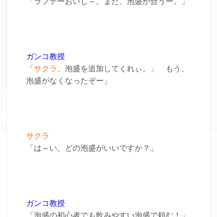
「ラフテーおいし～。また、泡盛が合うー。」
ガンコ教授
「
サクラ
、泡盛を追加してくれぃ。」 もう、
泡盛がなくなったぞー」
サクラ
「は～い。どの泡盛がいいですか？」
ガンコ教授
「泡盛の初心者でも飲みやすい泡盛で頼む！」