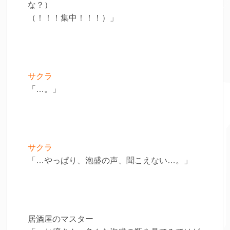
な？）
（！！！集中！！！）」
サクラ
「…。」
サクラ
「…やっぱり、泡盛の声、聞こえない…。」
居酒屋のマスター