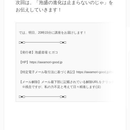
次回は、「泡盛の進化は止まらないのじゃ」を
お伝えしていきます！
では、明日、20時15分に講座をお届けします！
□■□━━━━━━━━━━━□■□
【発行者】泡盛道場 ヒガコ
【HP】https://awamori-good.jp
【特定電子メール取引法に基づく表記】https://awamori-good.jp/mail-torihiki/
【メール解除】メール最下部に記載されている解除URLをクリックしてくだ
※残念ですが、私の力不足と考えて日々精進します(涙)
□■□━━━━━━━━━━━□■□