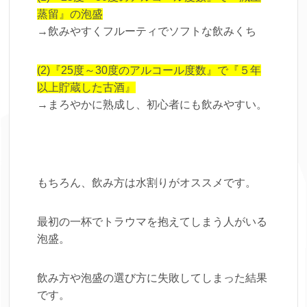
蒸留』の泡盛
→飲みやすくフルーティでソフトな飲みくち
(2)『25度～30度のアルコール度数』で『５年
以上貯蔵した古酒』
→まろやかに熟成し、初心者にも飲みやすい。
もちろん、飲み方は水割りがオススメです。
最初の一杯でトラウマを抱えてしまう人がいる
泡盛。
飲み方や泡盛の選び方に失敗してしまった結果
です。