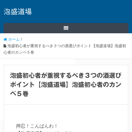
泡盛道場
ホーム
/
泡盛初心者が重視するべき３つの酒選びポイント【泡盛道場】泡盛初
心者のカンペ５巻
泡盛初心者が重視するべき３つの酒選び
ポイント【泡盛道場】泡盛初心者のカン
ペ５巻
押忍！こんばんわ！