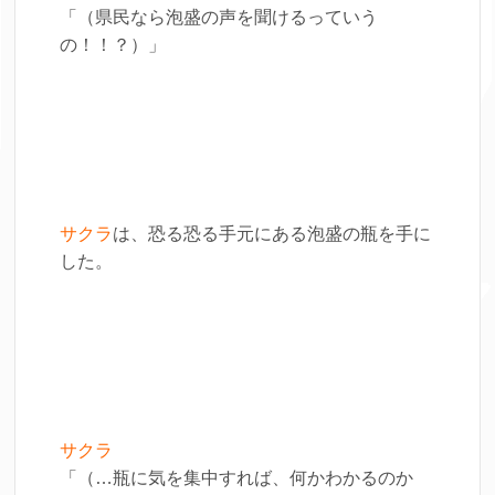
「（県民なら泡盛の声を聞けるっていう
の！！？）」
サクラ
は、恐る恐る手元にある泡盛の瓶を手に
した。
サクラ
「（…瓶に気を集中すれば、何かわかるのか